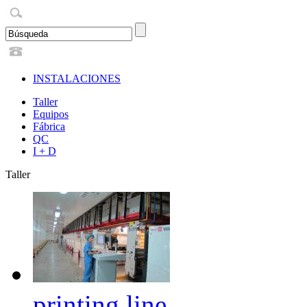
INSTALACIONES
Taller
Equipos
Fábrica
QC
I + D
Taller
printing line