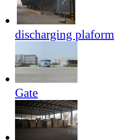
discharging plaform
Gate