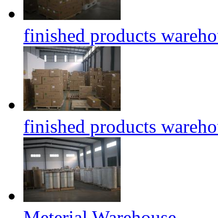
finished products wareho
finished products wareho
Meterial Warehouse