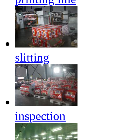
slitting
inspection