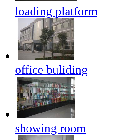
loading platform
office buliding
showing room