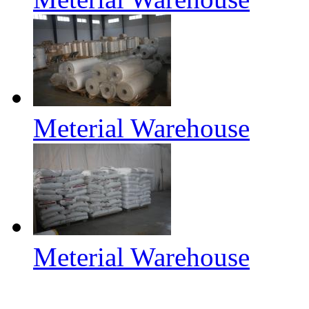
Meterial Warehouse
Meterial Warehouse