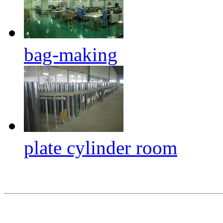
bag-making
plate cylinder room