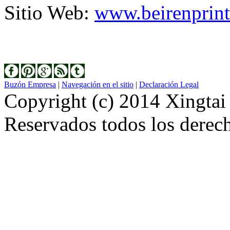
Sitio Web:
www.beirenprint
Buzón Empresa
|
Navegación en el sitio
|
Declaración Legal
Copyright (c) 2014 Xingtai
Reservados todos los derec