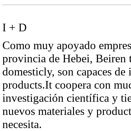
I + D
Como muy apoyado empresa 
provincia de Hebei, Beiren t
domesticly, son capaces de 
products.It coopera con muc
investigación científica y ti
nuevos materiales y producto
necesita.