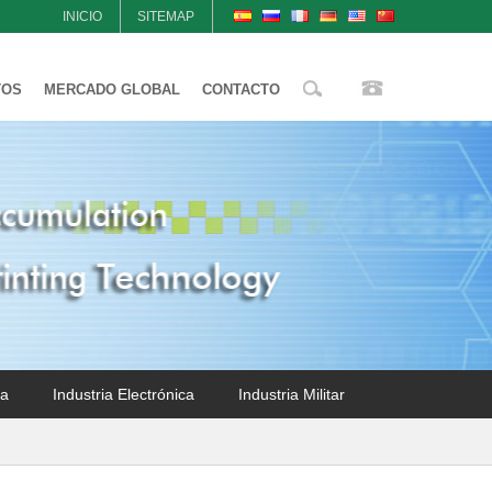
INICIO
SITEMAP
TOS
MERCADO GLOBAL
CONTACTO
ca
Industria Electrónica
Industria Militar