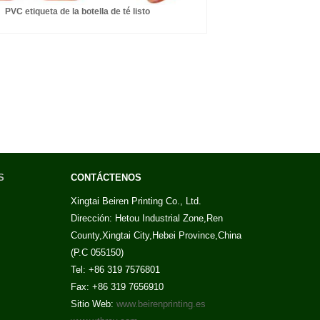
PVC etiqueta de la botella de té listo
S
CONTÁCTENOS
Xingtai Beiren Printing Co., Ltd.
Dirección: Hetou Industrial Zone,Ren
County,Xingtai City,Hebei Province,China
(P.C 055150)
Tel: +86 319 7576801
Fax: +86 319 7656910
Sitio Web:
www.beirenprinting.es