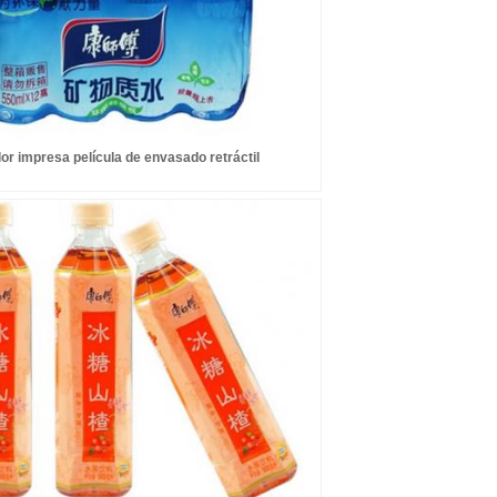
lor impresa película de envasado retráctil