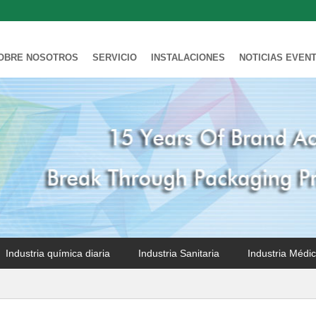
OBRE NOSOTROS
SERVICIO
INSTALACIONES
NOTICIAS EVEN
Industria química diaria
Industria Sanitaria
Industria Médi